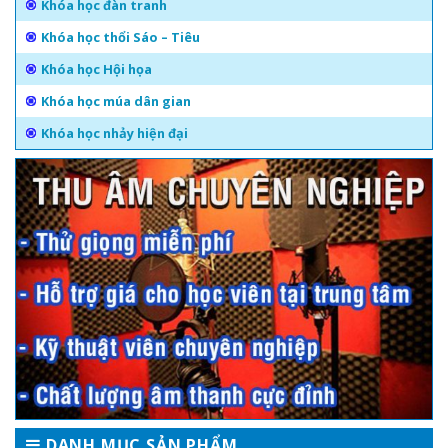
Khóa học đàn tranh
Khóa học thổi Sáo – Tiêu
Khóa học Hội họa
Khóa học múa dân gian
Khóa học nhảy hiện đại
DANH MỤC SẢN PHẨM