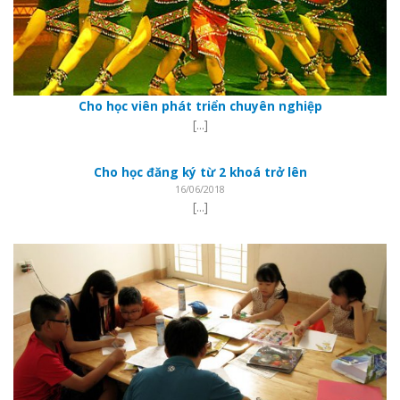
Cho học viên phát triển chuyên nghiệp
[...]
Cho học đăng ký từ 2 khoá trở lên
16/06/2018
[...]