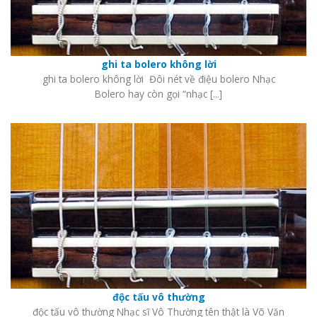
ghi ta bolero không lời
ghi ta bolero không lời Đôi nét về điệu bolero Nhạc
Bolero hay còn gọi “nhạc [...]
độc tấu vô thường
độc tấu vô thường Nhạc sĩ Vô Thường tên thật là Võ Văn