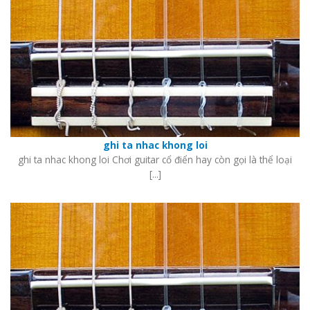
ghi ta nhac khong loi
ghi ta nhac khong loi Chơi guitar cổ điển hay còn gọi là thể loại
[...]