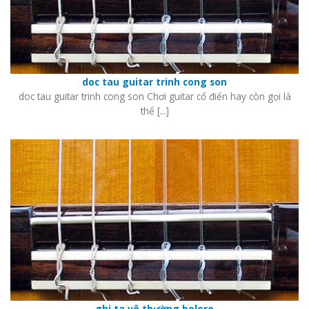
doc tau guitar trinh cong son
doc tau guitar trinh cong son Chơi guitar cổ điển hay còn gọi là
thể [...]
ghi ta vô thường bolero