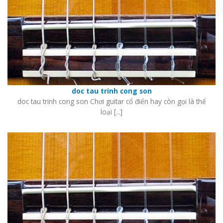
doc tau trinh cong son
doc tau trinh cong son Chơi guitar cổ điển hay còn gọi là thể
loại [...]