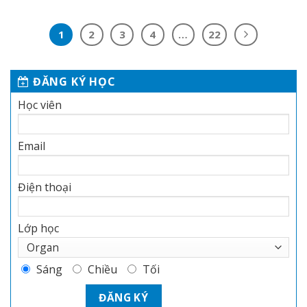
1
2
3
4
…
22
ĐĂNG KÝ HỌC
Học viên
Email
Điện thoại
Lớp học
Sáng
Chiều
Tối