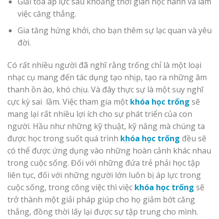
Giải tỏa áp lực sau khoảng thời gian học hành và làm
việc căng thẳng.
Gia tăng hứng khởi, cho bạn thêm sự lạc quan và yêu
đời.
Có rất nhiều người đã nghĩ rằng trống chỉ là một loại
nhạc cụ mang đến tác dụng tạo nhịp, tạo ra những âm
thanh ồn ào, khó chịu. Và đây thực sự là một suy nghĩ
cực kỳ sai lầm. Việc tham gia một
khóa học trống
sẽ
mang lại rất nhiều lợi ích cho sự phát triển của con
người. Hầu như những kỹ thuật, kỹ năng mà chúng ta
được học trong suốt quá trình
khóa học trống
đều sẽ
có thể được ứng dụng vào những hoàn cảnh khác nhau
trong cuộc sống. Đối với những đứa trẻ phải học tập
liên tục, đối với những người lớn luôn bị áp lực trong
cuộc sống, trong công việc thì việc
khóa học trống
sẽ
trở thành một giải pháp giúp cho họ giảm bớt căng
thẳng, đồng thời lấy lại được sự tập trung cho mình.