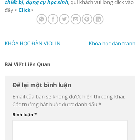
thiết bị, dụng cụ học sinh
, quí khách vui lòng click vào
đây <
Click
>
KHÓA HỌC ĐÀN VIOLIN
Khóa học đàn tranh
Bài Viết Liên Quan
Để lại một bình luận
Email của bạn sẽ không được hiển thị công khai.
Các trường bắt buộc được đánh dấu
*
Bình luận
*