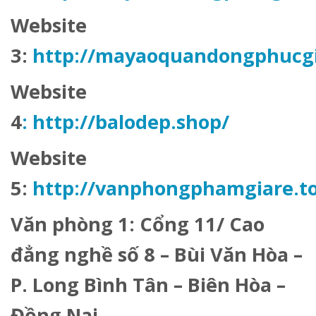
Website
3:
http://mayaoquandongphucgi
Website
4
: http://balodep.shop/
Website
5:
http://vanphongphamgiare.t
Văn phòng 1:
Cổng 11/ Cao
đẳng nghề số 8 – Bùi Văn Hòa –
P. Long Bình Tân – Biên Hòa –
Đồng Nai