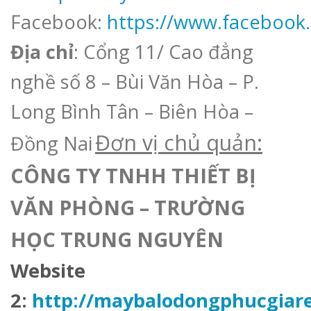
Facebook:
https://www.faceboo
Địa chỉ
: Cổng 11/ Cao đẳng
nghề số 8 – Bùi Văn Hòa – P.
Long Bình Tân – Biên Hòa –
Đơn vị chủ quản:
Đồng Nai
CÔNG TY TNHH THIẾT BỊ
VĂN PHÒNG – TRƯỜNG
HỌC
TRUNG NGUYÊN
Website
2:
http://
maybalodongphucgiar