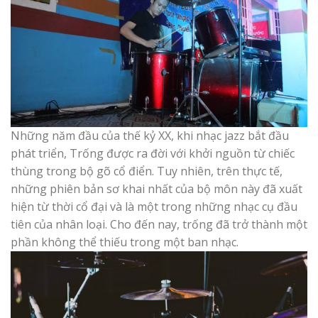
Những năm đầu của thế kỷ XX, khi nhạc jazz bắt đầu
phát triển, Trống được ra đời với khởi nguồn từ chiếc
thùng trong bộ gõ cổ điển. Tuy nhiên, trên thực tế,
những phiên bản sơ khai nhất của bộ môn này đã xuất
hiện từ thời cổ đại và là một trong những nhạc cụ đầu
tiên của nhân loại. Cho đến nay, trống đã trở thành một
phần không thể thiếu trong một ban nhạc.