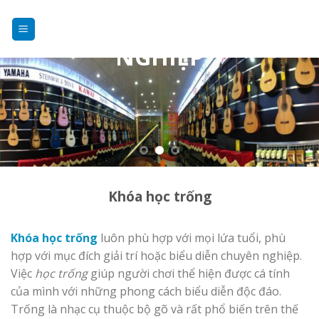
DẠY NHẠC
Skip
to
CHUYÊN
content
NGHIỆP
Khóa học trống
Khóa học trống
luôn phù hợp với mọi lứa tuổi, phù
hợp với mục đích giải trí hoặc biểu diễn chuyên nghiệp.
Việc
học trống
giúp người chơi thể hiện được cá tính
của mình với những phong cách biểu diễn độc đáo.
Trống là nhạc cụ thuộc bộ gõ và rất phổ biến trên thế