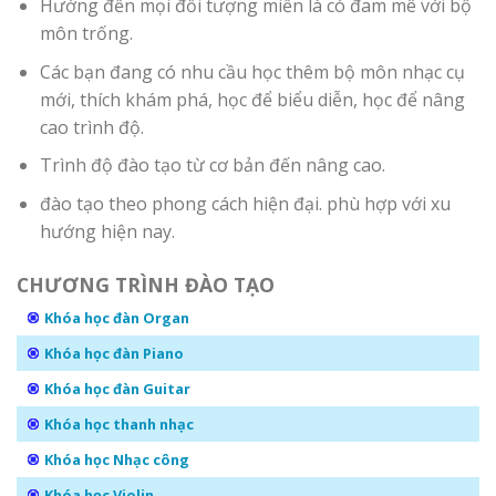
Hướng đến mọi đối tượng miễn là có đam mê với bộ
môn trống.
Các bạn đang có nhu cầu học thêm bộ môn nhạc cụ
mới, thích khám phá, học để biểu diễn, học để nâng
cao trình độ.
Trình độ đào tạo từ cơ bản đến nâng cao.
đào tạo theo phong cách hiện đại. phù hợp với xu
hướng hiện nay.
CHƯƠNG TRÌNH ĐÀO TẠO
Khóa học đàn Organ
Khóa học đàn Piano
Khóa học đàn Guitar
Khóa học thanh nhạc
Khóa học Nhạc công
Khóa học Violin