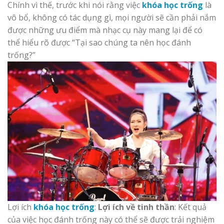
Chính vì thế, trước khi nói rằng việc
khóa học trống
là
vô bổ, không có tác dụng gì, mọi người sẽ cần phải nắm
được những ưu điểm mà nhạc cụ này mang lại để có
thể hiểu rõ được “Tại sao chúng ta nên học đánh
trống?”
Lợi ích
khóa học trống
:
Lợi ích về tinh thần
: Kết quả
của việc học đánh trống này có thể sẽ được trải nghiệm