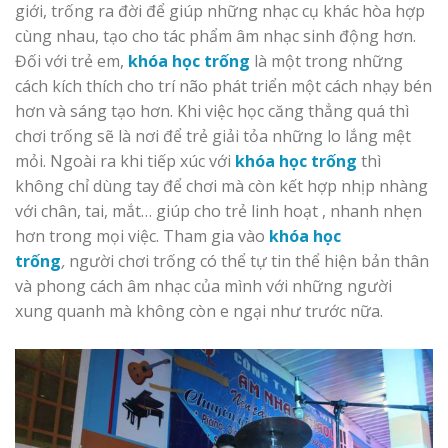
giới, trống ra đời để giúp những nhạc cụ khác hòa hợp
cùng nhau, tạo cho tác phẩm âm nhạc sinh động hơn.
Đối với trẻ em,
khóa học trống
là một trong những
cách kích thích cho trí não phát triển một cách nhạy bén
hơn và sáng tạo hơn. Khi việc học căng thẳng quá thì
chơi trống sẽ là nơi để trẻ giải tỏa những lo lắng mệt
mỏi. Ngoài ra khi tiếp xúc với
khóa học trống
thì
không chỉ dùng tay để chơi mà còn kết hợp nhịp nhàng
với chân, tai, mắt… giúp cho trẻ linh hoạt , nhanh nhẹn
hơn trong mọi việc. Tham gia vào
khóa học
trống
,
người chơi trống có thể tự tin thể hiện bản thân
và phong cách âm nhạc của mình với những người
xung quanh mà không còn e ngại như trước nữa.
replica rolex submariner