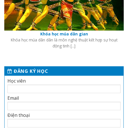
Khóa học múa dân gian
Khóa học múa dân dân là môn nghệ thuật kết hợp sự hoạt
động tinh [...]
ĐĂNG KÝ HỌC
Học viên
Email
Điện thoại