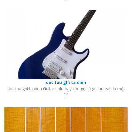
doc tau ghi ta dien
doc tau ghi ta dien Guitar solo hay còn gọi là guitar lead là một
[...]