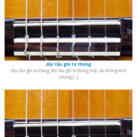
độc tấu ghi ta thùng
độc tấu ghi ta thùng độc tấu ghi ta thùng mặc dù không khó
nhưng [...]