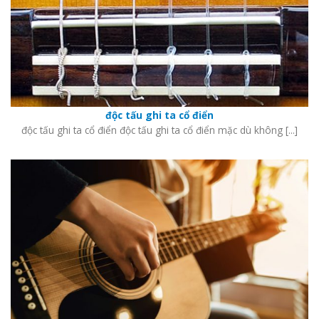
độc tấu ghi ta cổ điển
độc tấu ghi ta cổ điển độc tấu ghi ta cổ điển mặc dù không [...]