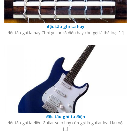
độc tấu ghi ta hay
độc tấu ghi ta hay Chơi guitar cổ điển hay còn gọi là thể loại [...]
độc tấu ghi ta điện
độc tấu ghi ta điện Guitar solo hay còn gọi là guitar lead là một
[...]