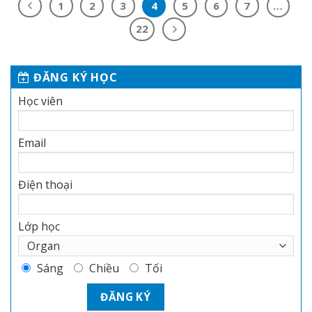
1
2
3
4
5
6
7
…
22
ĐĂNG KÝ HỌC
Học viên
Email
Điện thoại
Lớp học
Sáng
Chiều
Tối