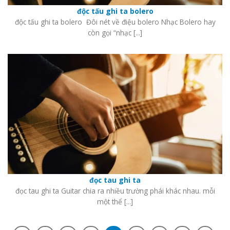
độc tấu ghi ta bolero
độc tấu ghi ta bolero Đôi nét về điệu bolero Nhạc Bolero hay
còn gọi “nhạc [...]
đọc tau ghi ta
đọc tau ghi ta Guitar chia ra nhiều trường phái khác nhau. mỗi
một thể [...]