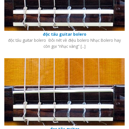
độc tấu guitar bolero
độc tấu guitar bolero Đôi nét về điệu bolero Nhạc Bolero hay
còn gọi “nhạc vàng” [...]
đọc tấu guitar