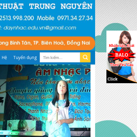
Tìm
n Hệ
Tuyển dụng
kiếm: