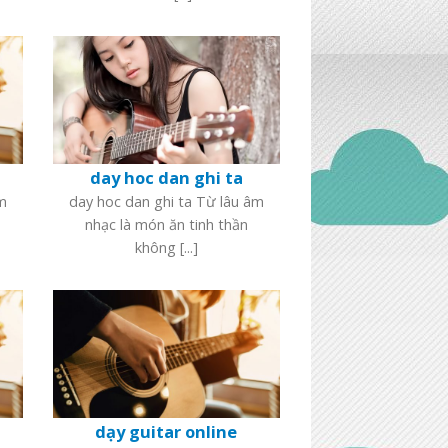
day hoc dan ghi ta
âm
day hoc dan ghi ta Từ lâu âm
nhạc là món ăn tinh thần
không [...]
dạy guitar online