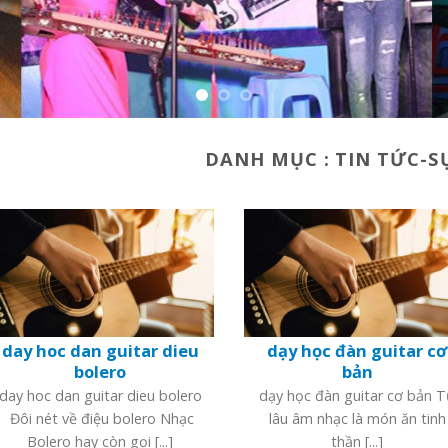
DANH MỤC :
TIN TỨC-S
day hoc dan guitar dieu
dạy học đàn guitar cơ
bolero
bản
day hoc dan guitar dieu bolero
dạy học đàn guitar cơ bản 
Đôi nét về điệu bolero Nhạc
lâu âm nhạc là món ăn tinh
Bolero hay còn gọi [...]
thần [...]