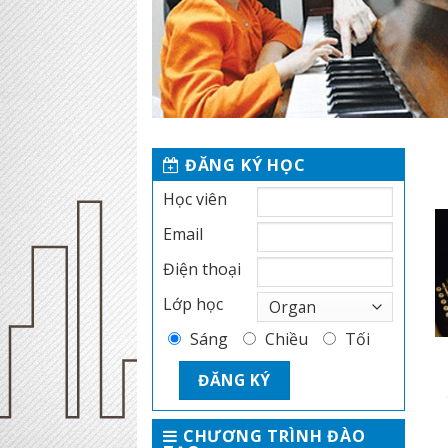
ĐĂNG KÝ HỌC
Học viên
Email
Điện thoại
Lớp học
Sáng
Chiều
Tối
CHƯƠNG TRÌNH ĐÀO