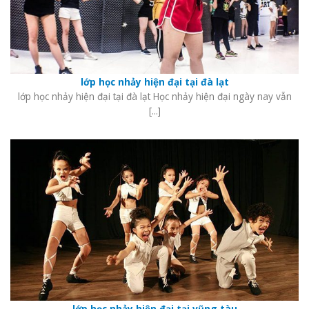
lớp học nhảy hiện đại tại đà lạt
lớp học nhảy hiện đại tại đà lạt Học nhảy hiện đại ngày nay vẫn
[...]
lớp học nhảy hiện đại tại vũng tàu