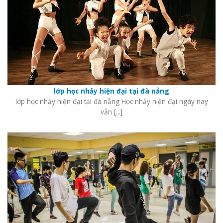
lớp học nhảy hiện đại tại đà nẵng
lớp học nhảy hiện đại tại đà nẵng Học nhảy hiện đại ngày nay
vẫn [...]