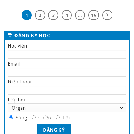
1
2
3
4
…
16
ĐĂNG KÝ HỌC
Học viên
Email
Điện thoại
Lớp học
Sáng
Chiều
Tối