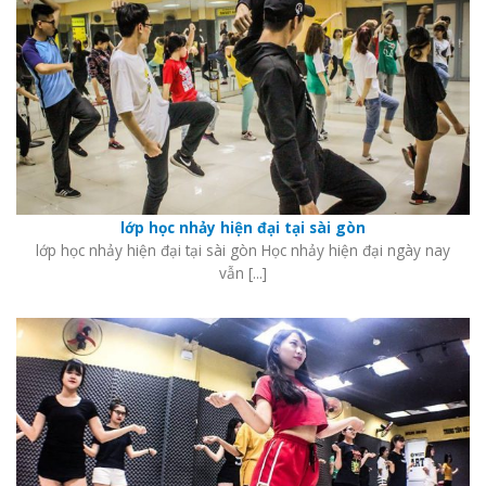
lớp học nhảy hiện đại tại sài gòn
lớp học nhảy hiện đại tại sài gòn Học nhảy hiện đại ngày nay
vẫn [...]