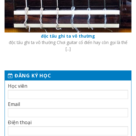
độc tấu ghi ta vô thường
độc tấu ghi ta vô thường Chơi guitar cổ điển hay còn gọi là thể
[...]
ĐĂNG KÝ HỌC
Học viên
Email
Điện thoại