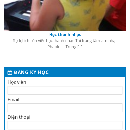
Học thanh nhạc
Sự lợi ích của việc học thanh nhạc Tại trung tâm âm nhạc
Phaolo – Trung [...]
ĐĂNG KÝ HỌC
Học viên
Email
Điện thoại