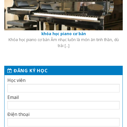
khóa học piano cơ bản
Khóa học piano cơ bản Âm nhạc luôn là món ăn tinh thần, dù
trải [...]
ĐĂNG KÝ HỌC
Học viên
Email
Điện thoại