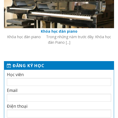
Khóa học đàn piano
Khóa học đàn piano Trong những năm trước đây. Khóa học
đàn Piano [...]
ĐĂNG KÝ HỌC
Học viên
Email
Điện thoại