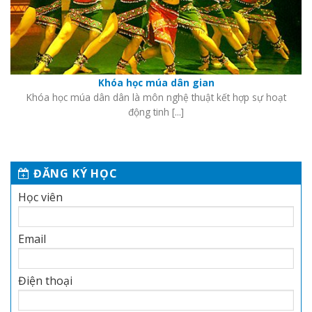
Khóa học múa dân gian
Khóa học múa dân dân là môn nghệ thuật kết hợp sự hoạt
động tinh [...]
ĐĂNG KÝ HỌC
Học viên
Email
Điện thoại