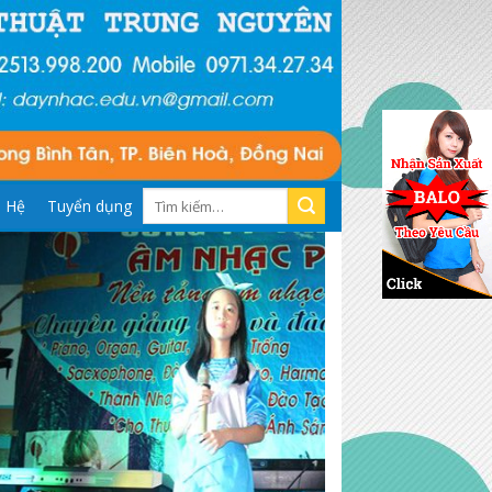
Tìm
n Hệ
Tuyển dụng
kiếm: