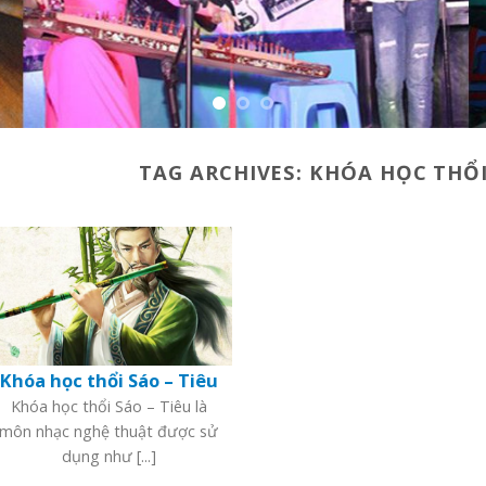
TAG ARCHIVES:
KHÓA HỌC THỔI
Khóa học thổi Sáo – Tiêu
Khóa học thổi Sáo – Tiêu là
môn nhạc nghệ thuật được sử
dụng như [...]