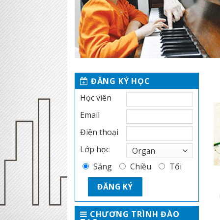
ĐĂNG KÝ HỌC
Học viên
Email
Điện thoại
Lớp học
Sáng
Chiều
Tối
CHƯƠNG TRÌNH ĐÀO