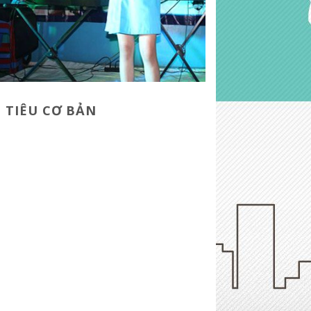
 TIÊU CƠ BẢN