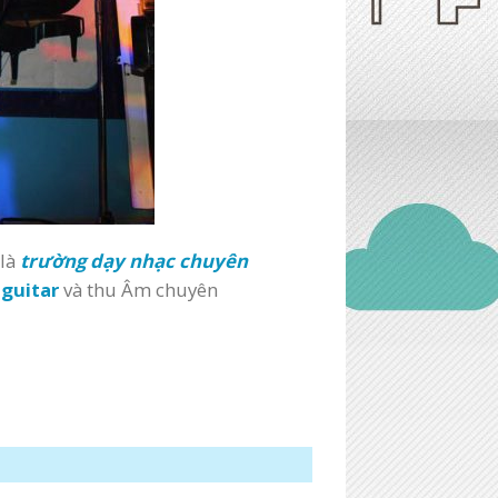
 là
trường dạy nhạc chuyên
 guitar
và thu Âm chuyên