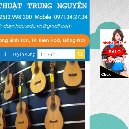
Tìm
n Hệ
Tuyển dụng
kiếm: