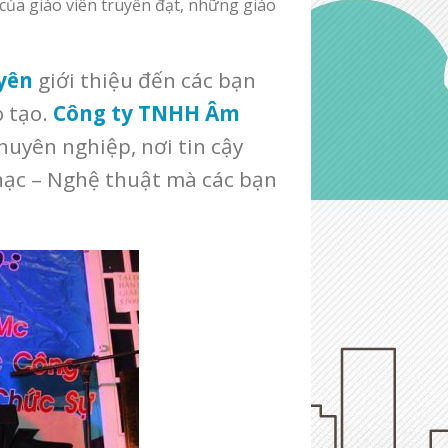
của giáo viên truyền đạt, những giáo
yên
giới thiệu đến các bạn
 tạo.
Công ty TNHH Âm
huyên nghiệp, nơi tin cậy
hạc – Nghệ thuật mà các bạn