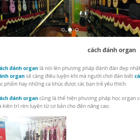
cách đánh organ
ách đánh organ
là nói lên phương pháp đánh đàn đẹp nhất 
ánh organ
sẽ càng điêu luyện khi mà người chơi đàn biết
cá
ác phẩm hay những ca khúc được các bạn trẻ yêu thích.
ách đánh organ
cũng là thể hiện phương pháp học organ củ
à kiên trì rèn luyện từ cơ bản cho đến nâng cao.