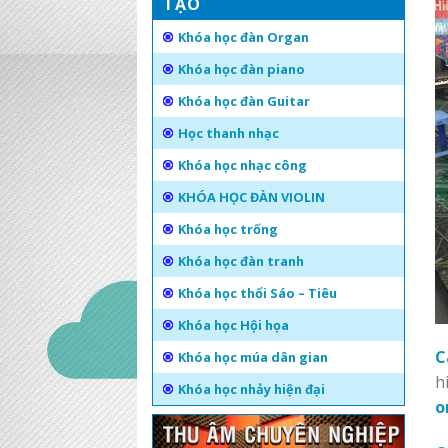
TẠO
Khóa học đàn Organ
Khóa học đàn piano
Khóa học đàn Guitar
Học thanh nhạc
Khóa học nhạc công
KHÓA HỌC ĐÀN VIOLIN
Khóa học trống
Khóa học đàn tranh
Khóa học thổi Sáo – Tiêu
Khóa học Hội họa
C
Khóa học múa dân gian
h
Khóa học nhảy hiện đại
o