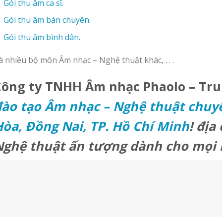
Gói thu âm ca sĩ.
Gói thu âm bán chuyên.
Gói thu âm bình dân.
à nhiều bộ môn Âm nhạc – Nghệ thuật khác, . . .
Công ty TNHH Âm nhạc Phaolo – Tr
ào tạo Âm nhạc – Nghệ thuật chuyê
òa, Đồng Nai, TP. Hồ Chí Minh
!
địa 
Nghệ thuật ấn tượng dành cho mọi 