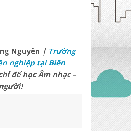
ung Nguyên
|
Trường
n nghiệp tại Biên
chỉ để học Âm nhạc –
người!