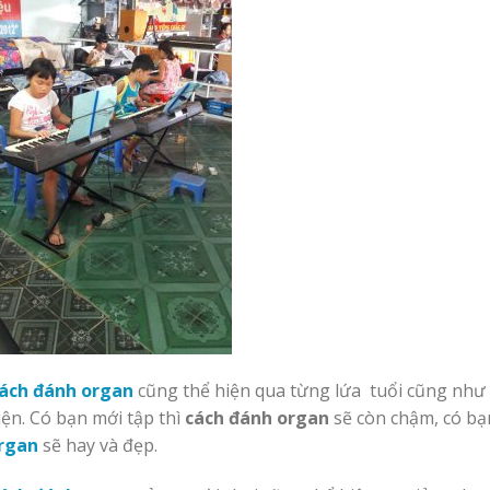
ách đánh organ
cũng thể hiện qua từng lứa tuổi cũng như 
iện. Có bạn mới tập thì
cách đánh organ
sẽ còn chậm, có bạn
rgan
sẽ hay và đẹp.