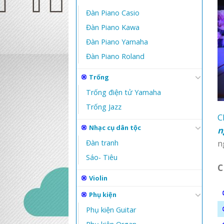
Đàn Piano Casio
Đàn Piano Kawa
Đàn Piano Yamaha
Đàn Piano Roland
Trống
Trống điện tử Yamaha
Trống Jazz
C
Nhạc cụ dân tộc
n
n
Đàn tranh
Sáo- Tiêu
C
Violin
Phụ kiện
Phụ kiện Guitar