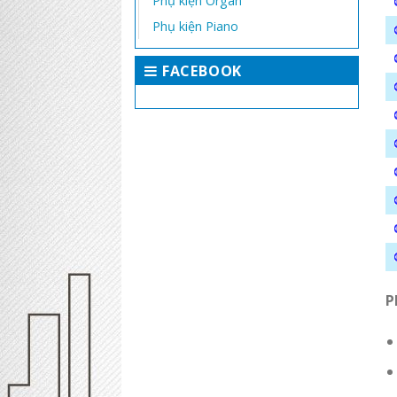
Phụ kiện Organ
Phụ kiện Piano
FACEBOOK
P