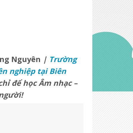
ung Nguyên
|
Trường
n nghiệp tại Biên
chỉ để học Âm nhạc –
người!