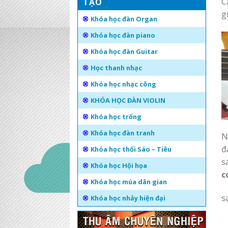
C
TẠO
g
Khóa học đàn Organ
Khóa học đàn piano
Khóa học đàn Guitar
Học thanh nhạc
Khóa học nhạc công
KHÓA HỌC ĐÀN VIOLIN
Khóa học trống
Khóa học đàn tranh
N
đ
Khóa học thổi Sáo – Tiêu
s
Khóa học Hội họa
c
Khóa học múa dân gian
s
Khóa học nhảy hiện đại