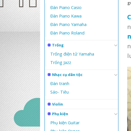
g
Đàn Piano Casio
C
Đàn Piano Kawa
Đàn Piano Yamaha
n
Đàn Piano Roland
n
n
Trống
Trống điện tử Yamaha
l
Trống Jazz
Nhạc cụ dân tộc
Đàn tranh
Sáo- Tiêu
Violin
Phụ kiện
Phụ kiện Guitar