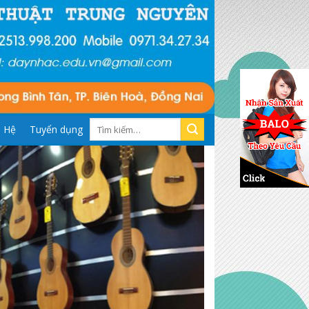
Tìm
n Hệ
Tuyển dụng
kiếm: