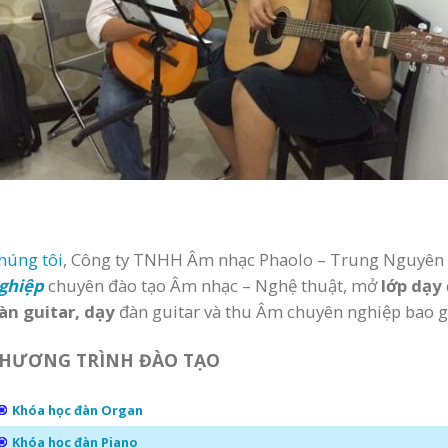
húng tôi
, Công ty TNHH Âm nhạc Phaolo – Trung Nguyên
ghiệp
chuyên đào tạo Âm nhạc – Nghệ thuật, mở
lớp dạy
àn guitar, dạy
đàn guitar và thu Âm chuyên nghiệp bao 
HƯƠNG TRÌNH ĐÀO TẠO
Khóa học đàn Organ
Khóa học đàn Piano