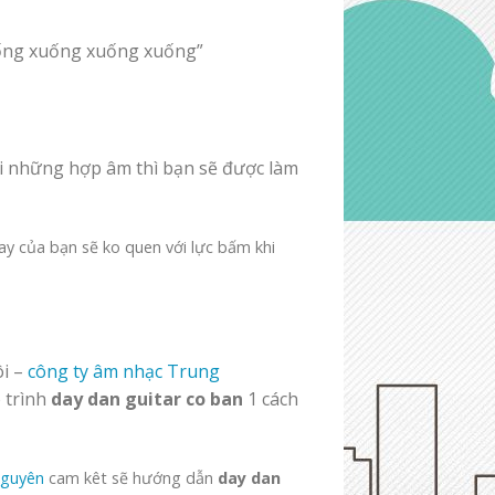
ng xuống xuống xuống”
ới những hợp âm thì bạn sẽ được làm
ay của bạn sẽ ko quen với lực bấm khi
ôi –
công ty âm nhạc Trung
 trình
day dan guitar co ban
1 cách
Nguyên
cam kêt sẽ hướng dẫn
day dan