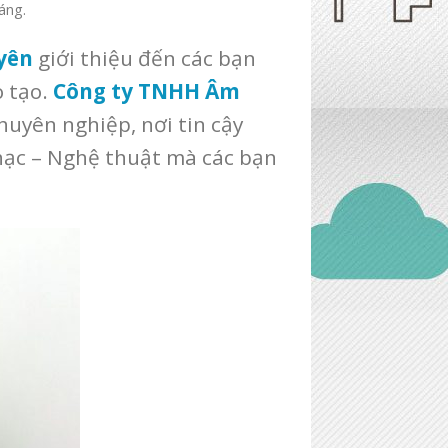
đáng.
yên
giới thiệu đến các bạn
 tạo.
Công ty TNHH Âm
huyên nghiệp, nơi tin cậy
hạc – Nghệ thuật mà các bạn