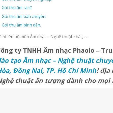
Gói thu âm ca sĩ.
Gói thu âm bán chuyên.
Gói thu âm bình dân.
à nhiều bộ môn Âm nhạc – Nghệ thuật khác, . . .
Công ty TNHH Âm nhạc Phaolo – Tr
ào tạo Âm nhạc – Nghệ thuật chuyê
òa, Đồng Nai, TP. Hồ Chí Minh
!
địa 
Nghệ thuật ấn tượng dành cho mọi 