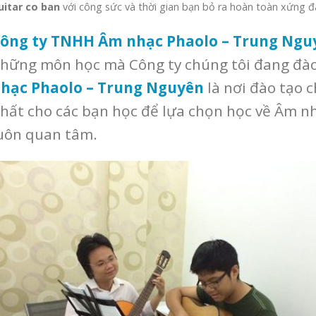
uitar co ban
với công sức và thời gian bạn bỏ ra hoàn toàn xứng 
ông ty TNHH Âm nhạc Phaolo – Trung Ngu
hững môn học mà Công ty chúng tôi đang đào
hạc Phaolo – Trung Nguyên
là nơi đào tạo c
hất cho các bạn học để lựa chọn học về Âm n
uôn quan tâm.