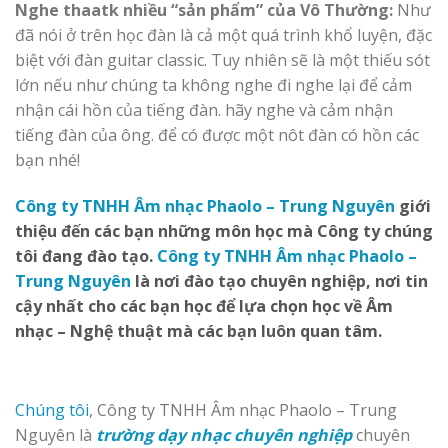
Nghe thaatk nhiều “sản phẩm” của Vô Thường:
Như
đã nói ở trên học đàn là cả một quá trình khổ luyện, đặc
biệt với đàn guitar classic. Tuy nhiên sẽ là một thiếu sót
lớn nếu như chúng ta không nghe đi nghe lại để cảm
nhận cái hồn của tiếng đàn. hãy nghe và cảm nhận
tiếng đàn của ông. để có được một nôt đàn có hồn các
bạn nhé!
Công ty TNHH Âm nhạc Phaolo – Trung Nguyên
giới
thiệu đến các bạn những môn học mà Công ty chúng
tôi đang đào tạo.
Công ty TNHH Âm nhạc Phaolo –
Trung Nguyên
là nơi đào tạo chuyên nghiệp, nơi tin
cậy nhất cho các bạn học để lựa chọn học về Âm
nhạc – Nghệ thuật mà các bạn luôn quan tâm.
Chúng tôi
, Công ty TNHH Âm nhạc Phaolo – Trung
Nguyên là
trường dạy nhạc chuyên nghiệp
chuyên