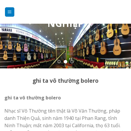
DẠY NHẠC
Skip
to
CHUYÊN
content
NGHIỆP
ghi ta vô thường bolero
ghi ta vô thường bolero
Nhạc sĩ Vô Thường tên thật là Võ Văn Thường, pháp
danh Thiện Quả, sinh năm 1940 tại Phan Rang, tỉnh
Ninh Thuận; mất năm 2003 tại California, thọ 63 tuổi.