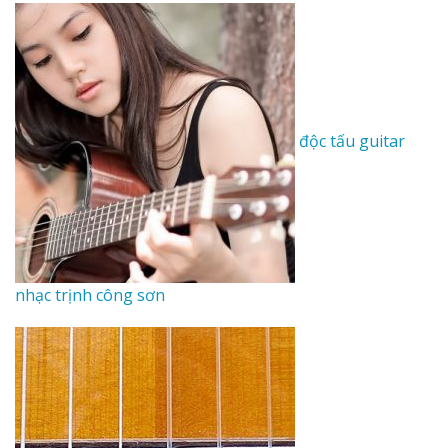
độc tấu guitar
nhạc trịnh công sơn