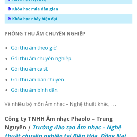
Khóa học múa dân gian
Khóa học nhảy hiện đại
PHÒNG THU ÂM CHUYÊN NGHIỆP
Gói thu âm theo giờ.
Gói thu âm chuyên nghiệp.
Gói thu âm ca sĩ.
Gói thu âm bán chuyên.
Gói thu âm bình dân.
Và nhiều bộ môn Âm nhạc – Nghệ thuật khác, . . .
Công ty TNHH Âm nhạc Phaolo – Trung
Nguyên
|
Trường đào tạo Âm nhạc – Nghệ
thuật chuyên nghiệp tại Biên Hòa, Đồng Nai,