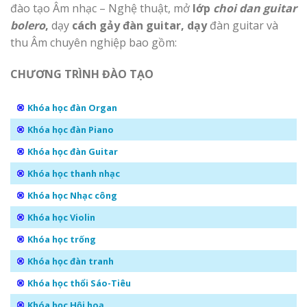
đào tạo Âm nhạc – Nghệ thuật, mở
lớp
choi dan guitar
bolero
,
dạy
cách gảy đàn guitar, dạy
đàn guitar và
thu Âm chuyên nghiệp bao gồm:
CHƯƠNG TRÌNH ĐÀO TẠO
Khóa học đàn Organ
Khóa học đàn Piano
Khóa học đàn Guitar
Khóa học thanh nhạc
Khóa học Nhạc công
Khóa học Violin
Khóa học trống
Khóa học đàn tranh
Khóa học thổi Sáo-Tiêu
Khóa học Hội hoạ