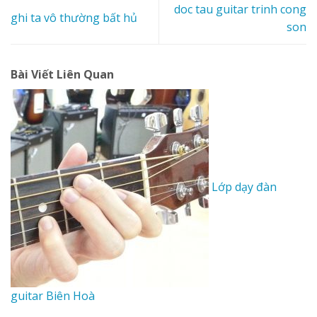
doc tau guitar trinh cong
ghi ta vô thường bất hủ
son
Bài Viết Liên Quan
Lớp dạy đàn
guitar Biên Hoà