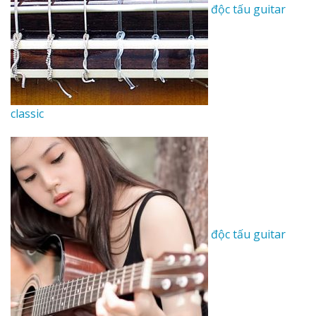
độc tấu guitar
classic
độc tấu guitar