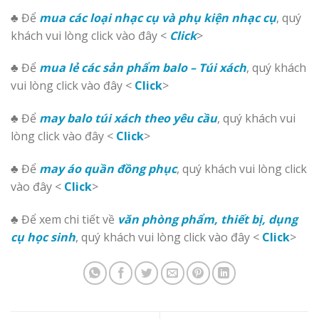
♣ Để
mua các loại nhạc cụ và phụ kiện nhạc cụ
, quý
khách vui lòng click vào đây <
Click
>
♣ Để
mua lẻ các sản phẩm balo – Túi xách
, quý khách
vui lòng click vào đây <
Click
>
♣ Để
may balo túi xách theo yêu cầu
, quý khách vui
lòng click vào đây <
Click
>
♣ Để
may áo quần đồng phục
, quý khách vui lòng click
vào đây <
Click
>
♣ Để xem chi tiết về
văn phòng phẩm, thiết bị, dụng
cụ học sinh
, quý khách vui lòng click vào đây <
Click
>