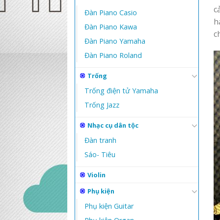
c
Đàn Piano Casio
h
Đàn Piano Kawa
c
Đàn Piano Yamaha
Đàn Piano Roland
Trống
Trống điện tử Yamaha
Trống Jazz
Nhạc cụ dân tộc
Đàn tranh
Sáo- Tiêu
Violin
Phụ kiện
Phụ kiện Guitar