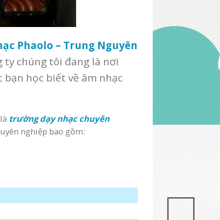
ạc Phaolo – Trung Nguyên
ty chúng tôi đang là nơi
c bạn học biết về âm nhạc
 là
trường dạy nhạc chuyên
huyên nghiệp bao gồm: