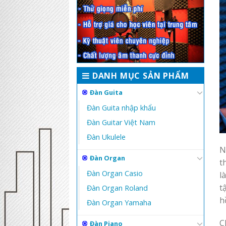
DANH MỤC SẢN PHẨM
Đàn Guita
Đàn Guita nhập khẩu
Đàn Guitar Việt Nam
Đàn Ukulele
N
Đàn Organ
t
Đàn Organ Casio
l
t
Đàn Organ Roland
h
Đàn Organ Yamaha
C
Đàn Piano