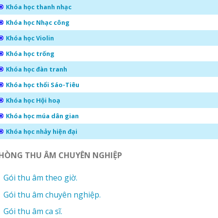
Khóa học thanh nhạc
Khóa học Nhạc công
Khóa học Violin
Khóa học trống
Khóa học đàn tranh
Khóa học thổi Sáo-Tiêu
Khóa học Hội hoạ
Khóa học múa dân gian
Khóa học nhảy hiện đại
HÒNG THU ÂM CHUYÊN NGHIỆP
Gói thu âm theo giờ.
Gói thu âm chuyên nghiệp.
Gói thu âm ca sĩ.