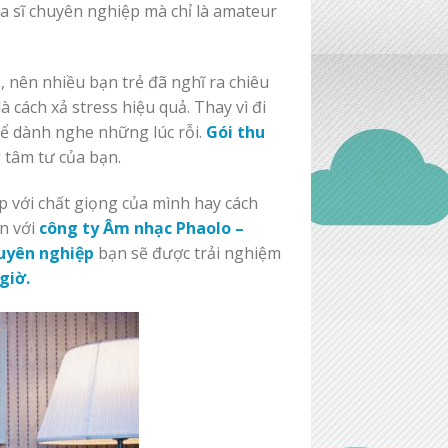
a sĩ chuyên nghiệp mà chỉ là amateur
h, nên nhiều bạn trẻ đã nghĩ ra chiêu
à cách xả stress hiệu quả. Thay vì đi
để dành nghe những lúc rỗi.
Gói thu
 tâm tư của bạn.
 với chất giọng của mình hay cách
ến với
công ty Âm nhạc Phaolo –
uyên nghiệp
bạn sẽ được trải nghiệm
giờ.