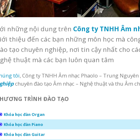
ới những nội dung trên
Công ty TNHH Âm nh
iới thiệu đến các bạn những môn học mà công 
ào tạo chuyên nghiệp, nơi tin cậy nhất cho cá
ghệ thuật mà các bạn luôn quan tâm
húng tôi
, Công ty TNHH Âm nhạc Phaolo – Trung Nguyên
ghiệp
chuyên đào tạo Âm nhạc – Nghệ thuật và thu Âm c
HƯƠNG TRÌNH ĐÀO TẠO
Khóa học đàn Organ
Khóa học đàn Piano
Khóa học đàn Guitar