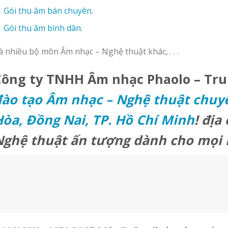
Gói thu âm bán chuyên.
Gói thu âm bình dân.
à nhiều bộ môn Âm nhạc – Nghệ thuật khác, . . .
Công ty TNHH Âm nhạc Phaolo – Tr
ào tạo Âm nhạc – Nghệ thuật chuyê
òa, Đồng Nai, TP. Hồ Chí Minh
!
địa 
Nghệ thuật ấn tượng dành cho mọi 