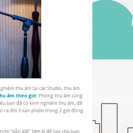
ghiệm thu âm tại các Studio, thu âm
hu âm theo giờ
, Phòng thu âm cũng
Nếu bạn đã có kinh nghiệm thu âm, đã
ho ra đời 3 sản phẩm trong 2 giờ đồng
gười “dẫn dắt” tâm lý để tạo cho bạn