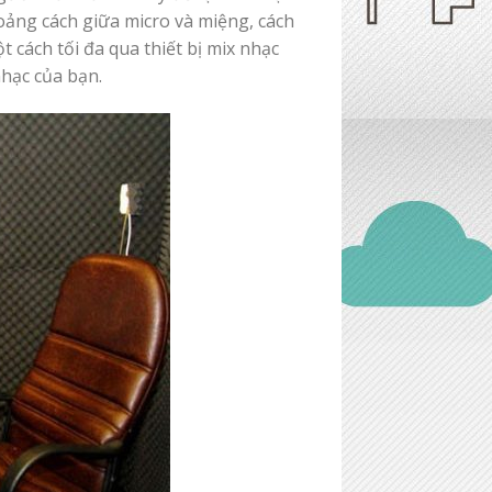
oảng cách giữa micro và miệng, cách
 cách tối đa qua thiết bị mix nhạc
nhạc của bạn.