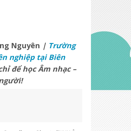
ung Nguyên
|
Trường
n nghiệp tại Biên
chỉ để học Âm nhạc –
người!