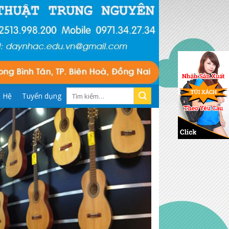
Tìm
n Hệ
Tuyển dụng
kiếm: