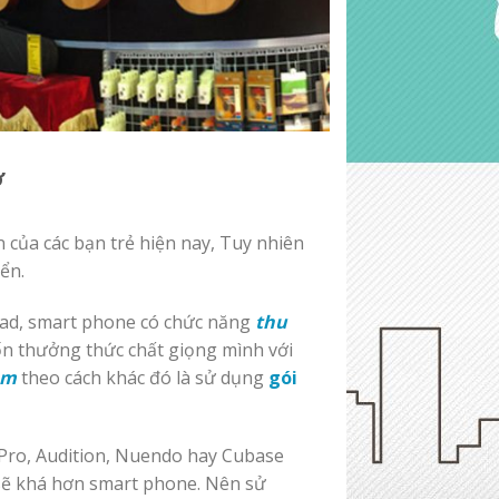
ờ
an của các bạn trẻ hiện nay, Tuy nhiên
ển.
ipad, smart phone có chức năng
thu
ốn thưởng thức chất giọng mình với
âm
theo cách khác đó là sử dụng
gói
Pro, Audition, Nuendo hay Cubase
 sẽ khá hơn smart phone. Nên sử