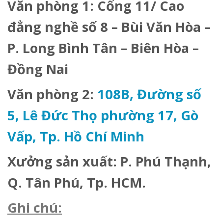
Văn phòng 1:
Cổng 11/ Cao
đẳng nghề số 8 – Bùi Văn Hòa –
P. Long Bình Tân – Biên Hòa –
Đồng Nai
Văn phòng 2:
108B, Đường số
5, Lê Đức Thọ phường 17, Gò
Vấp, Tp. Hồ Chí Minh
Xưởng sản xuất:
P. Phú Thạnh,
Q. Tân Phú, Tp. HCM.
Ghi chú: