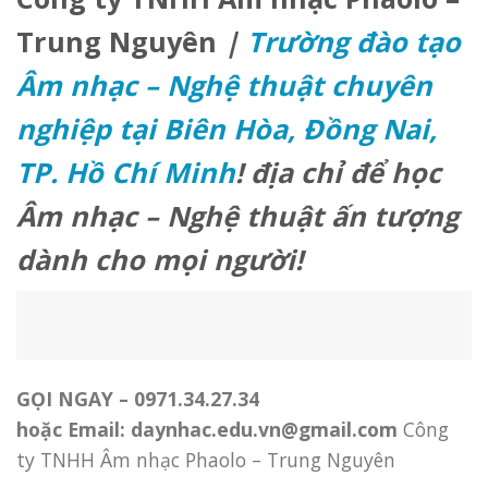
Trung Nguyên
|
Trường đào tạo
Âm nhạc – Nghệ thuật chuyên
nghiệp tại Biên Hòa, Đồng Nai,
TP. Hồ Chí Minh
!
địa chỉ để học
Âm nhạc – Nghệ thuật ấn tượng
dành cho mọi người!
GỌI NGAY –
0971.34.27.34
hoặc Email: daynhac.edu.vn@gmail.com
Công
ty TNHH Âm nhạc Phaolo – Trung Nguyên