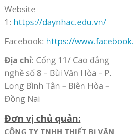
Website
1:
https://daynhac.edu.vn/
Facebook:
https://www.faceboo
Địa chỉ
: Cổng 11/ Cao đẳng
nghề số 8 – Bùi Văn Hòa – P.
Long Bình Tân – Biên Hòa –
Đồng Nai
Đơn vị chủ quản:
CÔNG TY TNHH THIẾT BỊ VĂN