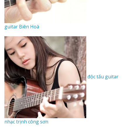
guitar Biên Hoà
độc tấu guitar
nhạc trịnh công sơn