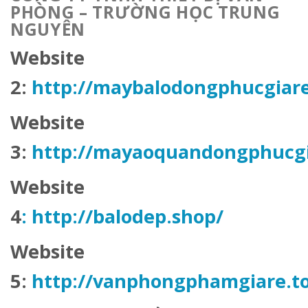
PHÒNG – TRƯỜNG HỌC
TRUNG
NGUYÊN
Website
2:
http://
maybalodongphucgiar
Website
3:
http://mayaoquandongphucgi
Website
4
: http://balodep.shop/
Website
5:
http://vanphongphamgiare.t