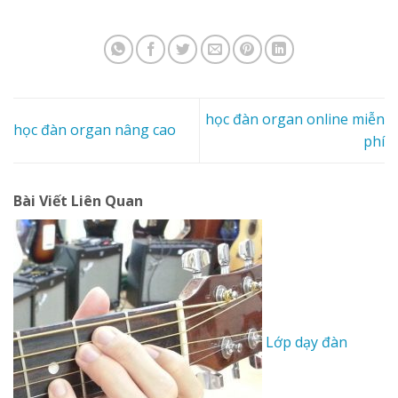
học đàn organ online miễn
học đàn organ nâng cao
phí
Bài Viết Liên Quan
Lớp dạy đàn