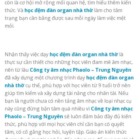
còn là cơ hội mở rộng mối quan hệ, tìm hiểu thêm kiến
thức. Và
học đệm đàn organ nhà thờ
làm cho tâm
trạng bạn cân bằng được sau mỗi ngày làm việc mệt
mỏi.
Nhận thấy việc dạy
học đệm đàn organ nhà thờ
là
thực sự cần thiết cho những học viên đam mê âm nhạc,
nên từ lâu
Công ty âm nhạc Phaolo – Trung Nguyên
đã xây dựng một chương trình dạy
học đệm đàn organ
nhà thờ
cụ thể, phù hợp với học viên từ 9 tuổi trở nên
giúp tìm kiếm và xây dựng tài năng cho nhân tài. Nếu
bạn là người chưa có nền tảng âm nhạc về loại nhạc cụ
này cũng đừng bận tâm quá nhiều vì
Công ty âm nhạc
Phaolo – Trung Nguyên
sẽ luôn đảm bảo đầy đủ kiến
thức, phù hợp với mọi học viên chỉ cần bạn có quyết
tâm, có cố gắng học hỏi, luyện tập. Giáo án kiến thức