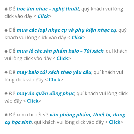
♣ Để
học âm nhạc – nghệ thuât
, quý khách vui lòng
click vào đây <
Click
>
♣ Để
mua các loại nhạc cụ và phụ kiện nhạc cụ
, quý
khách vui lòng click vào đây <
Click
>
♣ Để
mua lẻ các sản phẩm balo – Túi xách
, quí khách
vui lòng click vào đây <
Click
>
♣ Để
may balo túi xách theo yêu cầu
, quí khách vui
lòng click vào đây <
Click
>
♣ Để
may áo quần đồng phục
, quí khách vui lòng click
vào đây <
Click
>
♣ Để xem chi tiết về
văn phòng phẩm, thiết bị, dụng
cụ học sinh
, quí khách vui lòng click vào đây <
Click
>