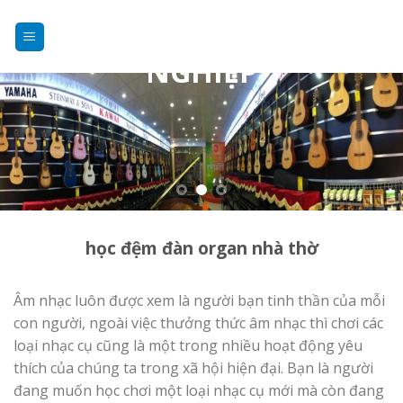
DẠY NHẠC
Skip
to
CHUYÊN
content
NGHIỆP
học đệm đàn organ nhà thờ
Âm nhạc luôn được xem là người bạn tinh thần của mỗi
con người, ngoài việc thưởng thức âm nhạc thì chơi các
loại nhạc cụ cũng là một trong nhiều hoạt động yêu
thích của chúng ta trong xã hội hiện đại. Bạn là người
đang muốn học chơi một loại nhạc cụ mới mà còn đang