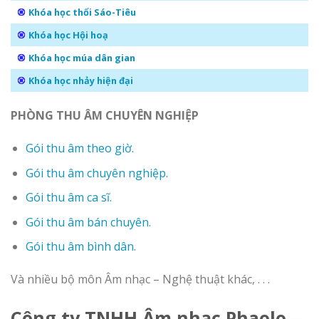
Khóa học thổi Sáo-Tiêu
Khóa học Hội hoạ
Khóa học múa dân gian
Khóa học nhảy hiện đại
PHÒNG THU ÂM CHUYÊN NGHIỆP
Gói thu âm theo giờ.
Gói thu âm chuyên nghiệp.
Gói thu âm ca sĩ.
Gói thu âm bán chuyên.
Gói thu âm bình dân.
Và nhiều bộ môn Âm nhạc – Nghệ thuật khác, . . .
Công ty TNHH Âm nhạc Phaolo –