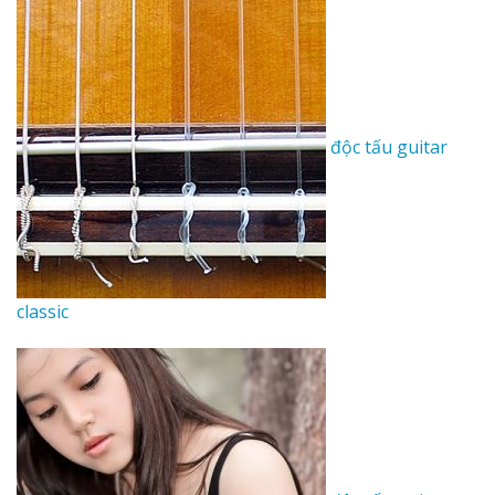
độc tấu guitar
classic