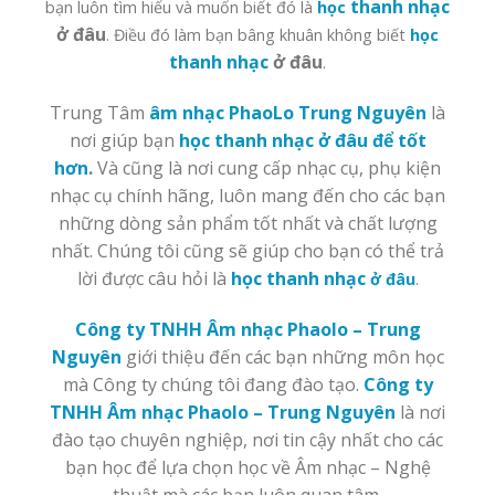
thanh nhạc
bạn luôn tìm hiểu và muốn biết đó là
học
ở đâu
. Điều đó làm bạn bâng khuân không biết
học
thanh nhạc
ở đâu
.
Trung Tâm
âm nhạc PhaoLo Trung Nguyên
là
nơi giúp bạn
học
thanh nhạc
ở đâu để tốt
hơn
.
Và cũng là nơi cung cấp nhạc cụ, phụ kiện
nhạc cụ chính hãng, luôn mang đến cho các bạn
những dòng sản phẩm tốt nhất và chất lượng
nhất. Chúng tôi cũng sẽ giúp cho bạn có thể trả
lời được câu hỏi là
học
thanh nhạc
ở đâu
.
Công ty TNHH Âm nhạc Phaolo – Trung
Nguyên
giới thiệu đến các bạn những môn học
mà Công ty chúng tôi đang đào tạo.
Công ty
TNHH Âm nhạc Phaolo – Trung Nguyên
là nơi
đào tạo chuyên nghiệp, nơi tin cậy nhất cho các
bạn học để lựa chọn học về Âm nhạc – Nghệ