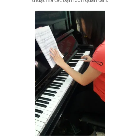
thuật mà các bạn luôn quan tâm.