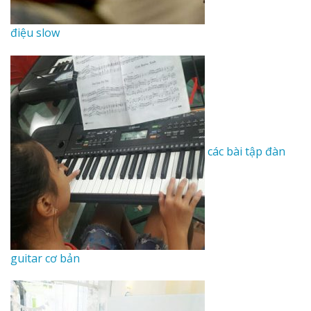
điệu slow
các bài tập đàn
guitar cơ bản