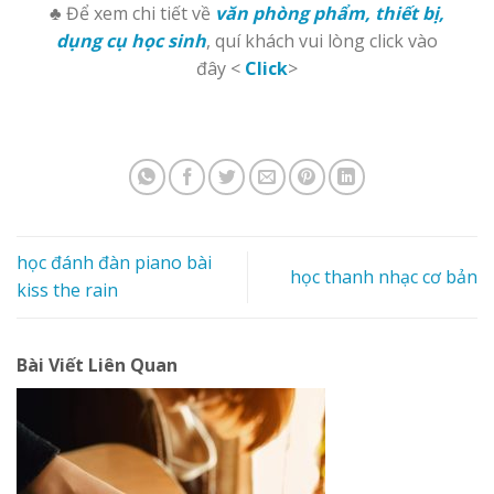
♣ Để xem chi tiết về
văn phòng phẩm, thiết bị,
dụng cụ học sinh
, quí khách vui lòng click vào
đây <
Click
>
học đánh đàn piano bài
học thanh nhạc cơ bản
kiss the rain
Bài Viết Liên Quan