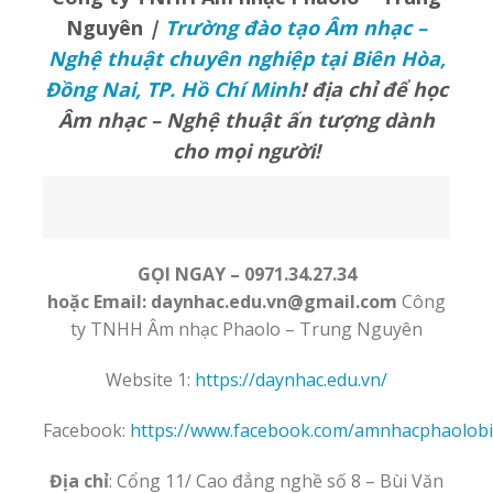
Nguyên
|
Trường đào tạo Âm nhạc –
Nghệ thuật chuyên nghiệp tại Biên Hòa,
Đồng Nai, TP. Hồ Chí Minh
!
địa chỉ để học
Âm nhạc – Nghệ thuật ấn tượng dành
cho mọi người!
GỌI NGAY –
0971.34.27.34
hoặc Email: daynhac.edu.vn@gmail.com
Công
ty TNHH Âm nhạc Phaolo – Trung Nguyên
Website 1:
https://daynhac.edu.vn/
Facebook:
https://www.facebook.com/amnhacphaolob
Địa chỉ
: Cổng 11/ Cao đẳng nghề số 8 – Bùi Văn