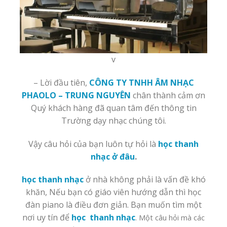
v
– Lời đầu tiên,
CÔNG TY TNHH ÂM NHẠC
PHAOLO – TRUNG NGUYÊN
chân thành cảm ơn
Quý khách hàng đã quan tâm đến thông tin
Trường dạy nhạc chúng tôi.
Vậy câu hỏi của bạn luôn tự hỏi là
học
thanh
nhạc
ở đâu
.
học
thanh nhạc
ở nhà không phải là vấn đề khó
khăn, Nếu bạn có giáo viên hướng dẫn thì học
đàn piano là điều đơn giản. Bạn muốn tìm một
nơi uy tín để
học
thanh nhạc
. Một câu hỏi mà các