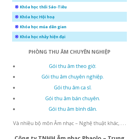
Khóa học thổi Sáo-Tiêu
Khóa học Hội hoạ
Khóa học múa dân gian
Khóa học nhảy hiện đại
PHÒNG THU ÂM CHUYÊN NGHIỆP
Gói thu âm theo giờ.
Gói thu âm chuyên nghiệp.
Gói thu âm ca sĩ.
Gói thu âm bán chuyên.
Gói thu âm bình dân.
Và nhiều bộ môn Âm nhạc – Nghệ thuật khác, . . .
Công ty TNHH Âm nhạc Phaolo – Trung