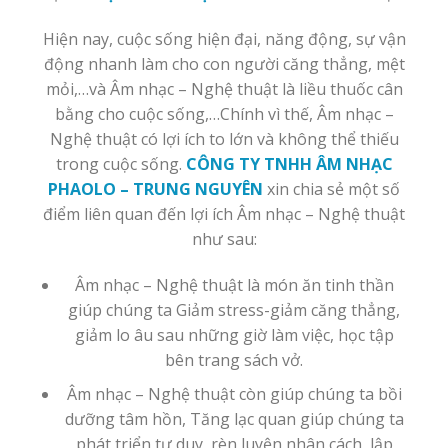
Hiện nay, cuộc sống hiện đại, năng động, sự vận
động nhanh làm cho con người căng thẳng, mệt
mỏi,…và Âm nhạc – Nghệ thuật là liều thuốc cân
bằng cho cuộc sống,…Chính vì thế, Âm nhạc –
Nghệ thuật có lợi ích to lớn và không thể thiếu
trong cuộc sống.
CÔNG TY TNHH ÂM NHẠC
PHAOLO – TRUNG NGUYÊN
xin chia sẻ một số
điểm liên quan đến lợi ích Âm nhạc – Nghệ thuật
như sau:
Âm nhạc – Nghệ thuật là món ăn tinh thần
giúp chúng ta Giảm stress-giảm căng thẳng,
giảm lo âu sau những giờ làm việc, học tập
bên trang sách vở.
Âm nhạc – Nghệ thuật còn giúp chúng ta bồi
dưỡng tâm hồn, Tăng lạc quan giúp chúng ta
phát triển tư duy, rèn luyện nhân cách, lập