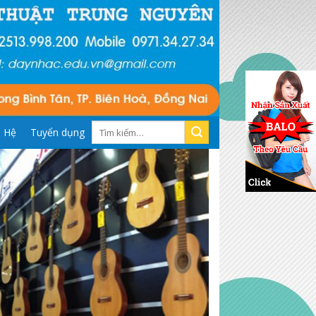
Tìm
n Hệ
Tuyển dụng
kiếm: