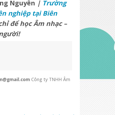
ung Nguyên
|
Trường
n nghiệp tại Biên
chỉ để học Âm nhạc –
người!
.vn@gmail.com
Công ty TNHH Âm