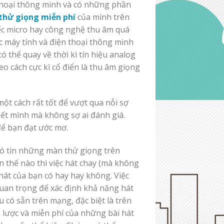
thoại thông minh và có những phần
thử giọng miễn phí
của mình trên
c micro hay công nghệ thu âm quá
c máy tính và điện thoại thông minh
 thể quay về thời kì tín hiệu analog
o cách cực kì cổ điển là thu âm giọng
một cách rất tốt để vượt qua nỗi sợ
hết mình mà không sợ ai đánh giá.
ể bạn đạt ước mơ.
có tin những màn thử giọng trên
n thế nào thì việc hát chay (mà không
hát của bạn có hay hay không. Việc
uan trọng để xác định khả năng hát
có sẵn trên mạng, đặc biệt là trên
 lược và miễn phí của những bài hát