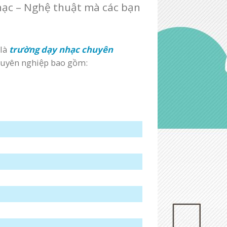
hạc – Nghệ thuật mà các bạn
 là
trường dạy nhạc chuyên
huyên nghiệp bao gồm: