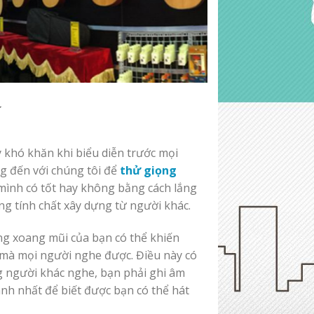
í
 khó khăn khi biểu diễn trước mọi
ng đến với chúng tôi để
thử giọng
mình có tốt hay không bằng cách lắng
ng tính chất xây dựng từ người khác.
g xoang mũi của bạn có thể khiến
 mà mọi người nghe được. Điều này có
 người khác nghe, bạn phải ghi âm
anh nhất để biết được bạn có thể hát