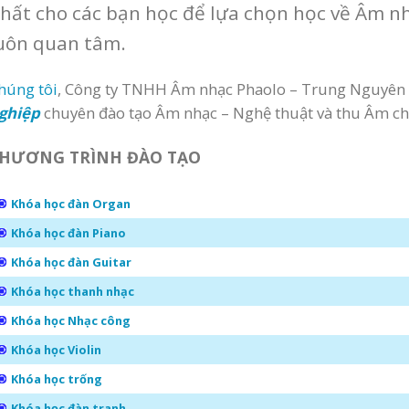
hất cho các bạn học để lựa chọn học về Âm n
uôn quan tâm.
húng tôi
, Công ty TNHH Âm nhạc Phaolo – Trung Nguyên
ghiệp
chuyên đào tạo Âm nhạc – Nghệ thuật và thu Âm c
HƯƠNG TRÌNH ĐÀO TẠO
Khóa học đàn Organ
Khóa học đàn Piano
Khóa học đàn Guitar
Khóa học thanh nhạc
Khóa học Nhạc công
Khóa học Violin
Khóa học trống
Khóa học đàn tranh