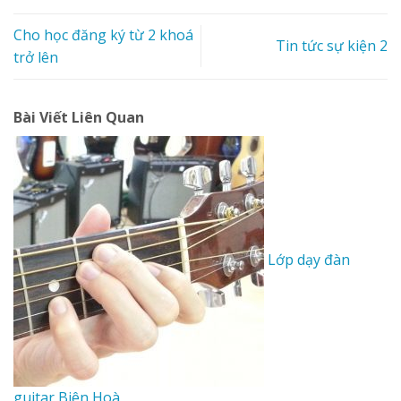
Cho học đăng ký từ 2 khoá
Tin tức sự kiện 2
trở lên
Bài Viết Liên Quan
Lớp dạy đàn
guitar Biên Hoà