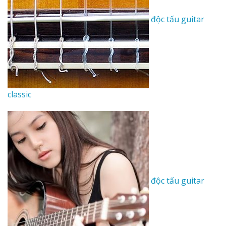
độc tấu guitar
classic
độc tấu guitar