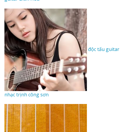
độc tấu guitar
nhạc trịnh công sơn